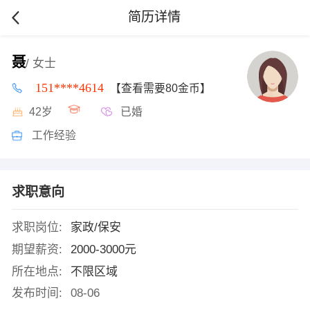
简历详情
聂
/ 女士
151****4614
【查看需要80金币】
42岁
已婚
工作经验
求职意向
求职岗位:
家政/保安
期望薪资:
2000-3000元
所在地点:
不限区域
发布时间:
08-06