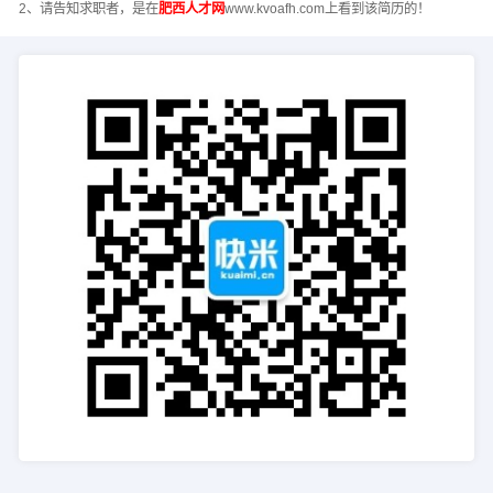
2、请告知求职者，是在
肥西人才网
www.kvoafh.com上看到该简历的！