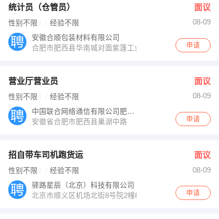
统计员（仓管员）
面议
08-09
性别不限
经验不限
安徽合顺包装材料有限公司
申请
合肥市肥西县华南城对面紫篷工业园
营业厅营业员
面议
08-09
性别不限
经验不限
中国联合网络通信有限公司肥西县分公司
申请
安徽省合肥市肥西县巢湖中路
招自带车司机跑货运
面议
08-09
性别不限
经验不限
驿路星辰（北京）科技有限公司
申请
北京市顺义区机场北街8号院2幢8层819室