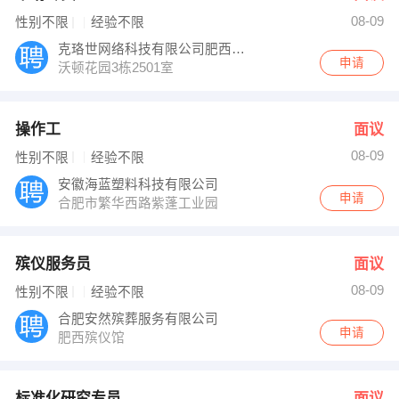
08-09
性别不限
经验不限
克珞世网络科技有限公司肥西服务中心
申请
沃顿花园3栋2501室
操作工
面议
08-09
性别不限
经验不限
安徽海蓝塑料科技有限公司
申请
合肥市繁华西路紫蓬工业园
殡仪服务员
面议
08-09
性别不限
经验不限
合肥安然殡葬服务有限公司
申请
肥西殡仪馆
标准化研究专员
面议