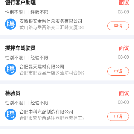
银行客户助理
面议
08-09
性别不限
经验不限
安徽银安金融信息服务有限公司
申请
黄山路与岳西路交口汇峰大厦1813
搅拌车驾驶员
面议
08-09
性别不限
经验不限
合肥磊天建材有限公司
申请
合肥市肥西县严店乡油坊村合铜公路旁
检验员
面议
08-09
性别不限
经验不限
合肥中科汽配制造有限公司
申请
合肥市繁华西路往西肥西紫蓬工业园