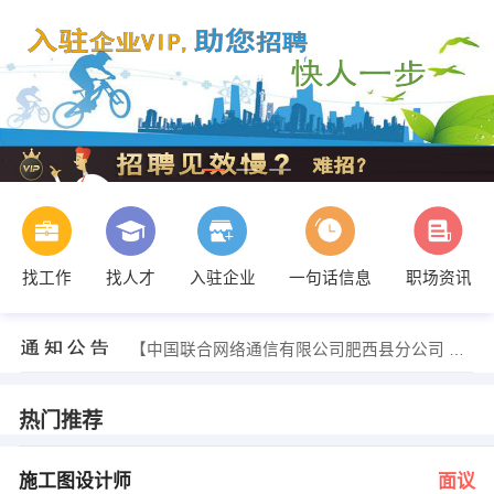
找工作
找人才
入驻企业
一句话信息
职场资讯
李经理 发布 [操作工 ] 招聘信息
【中国联合网络通信有限公司肥西县分公司 】 强势入驻
【合肥田润农业科技有限公司 】 强势入驻
【安徽银安金融信息服务有限公司 】 强势入驻
【安徽聚益德电子科技有限公司 】 强势入驻
热门推荐
【合肥文远机械制造有限公司 】 强势入驻
朱先生 发布 [施工图设计师 ] 招聘信息
储先生 发布 [B超 ] 招聘信息
施工图设计师
面议