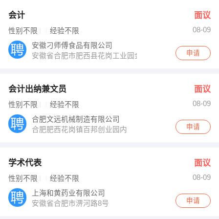
会计
面议
08-09
性别不限
经验不限
安徽刁师傅食品有限公司
申请
安徽省合肥市肥西县花岗工业园金寨南路与丰乐河大道交
会计出纳兼文员
面议
08-09
性别不限
经验不限
合肥文远机械制造有限公司
申请
合肥肥西花岗镇百邦创业园内
学术代表
面议
08-09
性别不限
经验不限
上海和黄药业有限公司
申请
安徽省合肥市淠河路8号