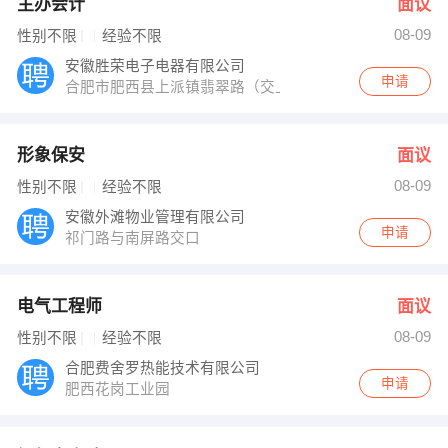
主办会计
面议
08-09
性别不限
经验不限
安徽胜荣电子电器有限公司
申请
合肥市肥西县上派镇翡翠路（交上小路）西南国际车城
形象保安
面议
08-09
性别不限
经验不限
安徽外滩物业管理有限公司
申请
祁门路与南屏路交口
电气工程师
面议
08-09
性别不限
经验不限
合肥费舍罗热能技术有限公司
申请
肥西花岗工业园