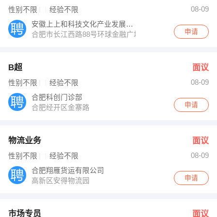
张经理 发布 [物流业务 ] 招聘信息
08-09
性别不限
经验不限
蒋先生 发布 [市场专员 ] 招聘信息
李经理 发布 [操作工 ] 招聘信息
安徽上上和科技文化产业发展有限公司
【中国联合网络通信有限公司肥西县分公司 】 强势入驻
申请
合肥市长江西路88号环球金融广场C座3006
B超
面议
08-09
性别不限
经验不限
合肥科创门诊部
申请
合肥经开区金寨路
物流业务
面议
08-09
性别不限
经验不限
合肥翔雁货运有限公司
申请
高新区安得物流园
市场专员
面议