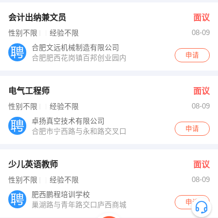
会计出纳兼文员
面议
08-09
性别不限
经验不限
合肥文远机械制造有限公司
申请
合肥肥西花岗镇百邦创业园内
电气工程师
面议
08-09
性别不限
经验不限
卓扬真空技术有限公司
申请
合肥市宁西路与永和路交叉口
少儿英语教师
面议
08-09
性别不限
经验不限
肥西鹏程培训学校
申请
巢湖路与青年路交口庐西商城