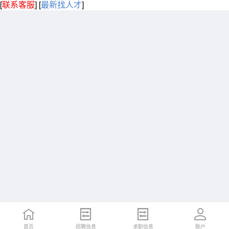
[
联系客服
]
[
最新找人才
]
首页
招聘信息
求职信息
账户