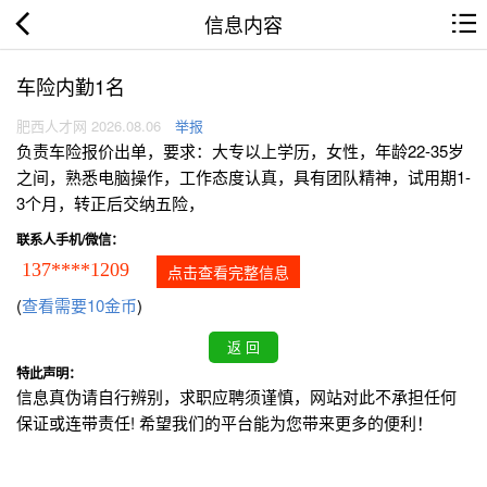
信息内容
车险内勤1名
肥西人才网 2026.08.06
举报
负责车险报价出单，要求：大专以上学历，女性，年龄22-35岁
之间，熟悉电脑操作，工作态度认真，具有团队精神，试用期1-
3个月，转正后交纳五险，
联系人手机/微信：
137****1209
点击查看完整信息
(
查看需要10金币
)
特此声明：
信息真伪请自行辨别，求职应聘须谨慎，网站对此不承担任何
保证或连带责任! 希望我们的平台能为您带来更多的便利！